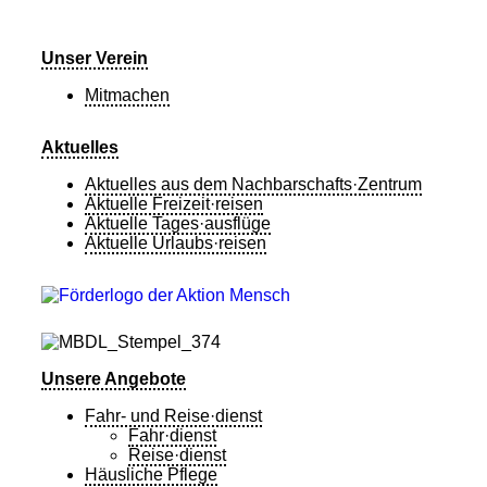
Unser Verein
Mitmachen
Aktuelles
Aktuelles aus dem Nachbarschafts·Zentrum
Aktuelle Freizeit·reisen
Aktuelle Tages·ausflüge
Aktuelle Urlaubs·reisen
Unsere Angebote
Fahr- und Reise·dienst
Fahr·dienst
Reise·dienst
Häusliche Pflege