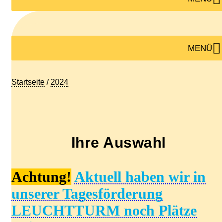
MENÜ
Startseite
/
2024
Ihre Auswahl
Achtung!
Aktuell haben wir in
unserer Tagesförderung
LEUCHTTURM noch Plätze