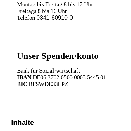
Montag bis Freitag 8 bis 17 Uhr
Freitags 8 bis 16 Uhr
Telefon
0341-60910-0
Unser Spenden·konto
Bank für Sozial·wirtschaft
IBAN
DE06 3702 0500 0003 5445 01
BIC
BFSWDE33LPZ
Inhalte