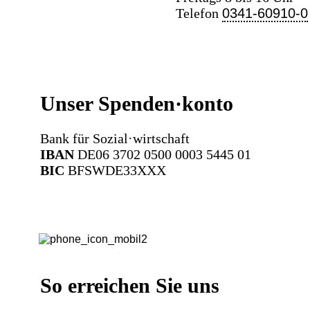
Telefon
0341-60910-0
Unser Spenden·konto
Bank für Sozial·wirtschaft
IBAN
DE06 3702 0500 0003 5445 01
BIC
BFSWDE33XXX
So erreichen Sie uns