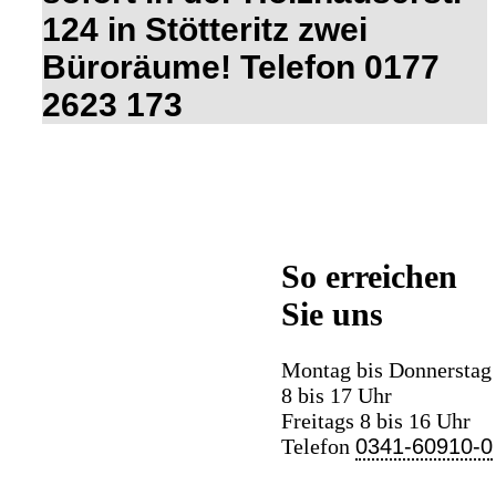
124 in Stötteritz zwei
Büroräume!
T
elefon
0177
2623 173
So erreichen
Sie uns
Montag bis Donnerstag
8 bis 17 Uhr
Freitags 8 bis 16 Uhr
Telefon
0341-60910-0