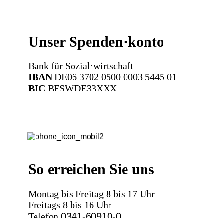
Unser Spenden·konto
Bank für Sozial·wirtschaft
IBAN
DE06 3702 0500 0003 5445 01
BIC
BFSWDE33XXX
So erreichen Sie uns
Montag bis Freitag 8 bis 17 Uhr
Freitags 8 bis 16 Uhr
Telefon
0341-60910-0