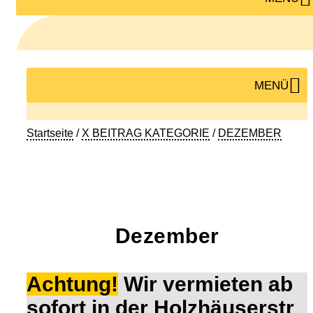
MENÜ
Startseite
/
X BEITRAG KATEGORIE
/
DEZEMBER
Dezember
Achtung!
Wir vermieten ab
sofort in der Holzhäuserstr