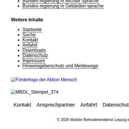
Bundes·regierung in leichter Sprache
Bundes·regierung in Gebärden·sprache
Weitere Inhalte
Startseite
Suche
Kontakt
Anfahrt
Downloads
Datenschutz
Impressum
Hinweisgeberschutz und Meldewege
Kontakt
Ansprechpartner
Anfahrt
Datenschut
© 2026 Mobiler Behindertendienst Leipzig e