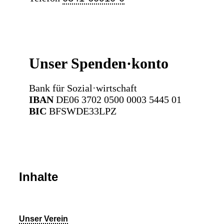
Unser Spenden·konto
Bank für Sozial·wirtschaft
IBAN
DE06 3702 0500 0003 5445 01
BIC
BFSWDE33LPZ
Inhalte
Unser Verein