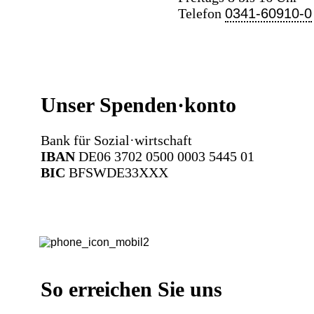
Telefon
0341-60910-0
Unser Spenden·konto
Bank für Sozial·wirtschaft
IBAN
DE06 3702 0500 0003 5445 01
BIC
BFSWDE33XXX
So erreichen Sie uns