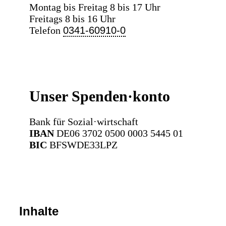
Montag bis Freitag 8 bis 17 Uhr
Freitags 8 bis 16 Uhr
Telefon
0341-60910-0
Unser Spenden·konto
Bank für Sozial·wirtschaft
IBAN
DE06 3702 0500 0003 5445 01
BIC
BFSWDE33LPZ
Inhalte