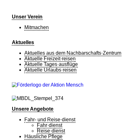
Unser Verein
Mitmachen
Aktuelles
Aktuelles aus dem Nachbarschafts·Zentrum
Aktuelle Freizeit·reisen
Aktuelle Tages·ausflüge
Aktuelle Urlaubs·reisen
Unsere Angebote
Fahr- und Reise·dienst
Fahr·dienst
Reise·dienst
Häusliche Pflege