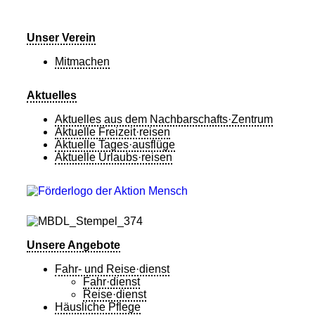
Unser Verein
Mitmachen
Aktuelles
Aktuelles aus dem Nachbarschafts·Zentrum
Aktuelle Freizeit·reisen
Aktuelle Tages·ausflüge
Aktuelle Urlaubs·reisen
Unsere Angebote
Fahr- und Reise·dienst
Fahr·dienst
Reise·dienst
Häusliche Pflege