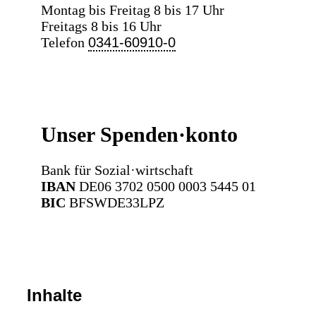
Montag bis Freitag 8 bis 17 Uhr
Freitags 8 bis 16 Uhr
Telefon
0341-60910-0
Unser Spenden·konto
Bank für Sozial·wirtschaft
IBAN
DE06 3702 0500 0003 5445 01
BIC
BFSWDE33LPZ
Inhalte