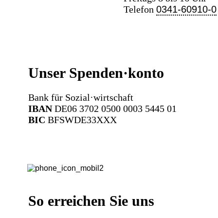
Telefon
0341-60910-0
Unser Spenden·konto
Bank für Sozial·wirtschaft
IBAN
DE06 3702 0500 0003 5445 01
BIC
BFSWDE33XXX
So erreichen Sie uns