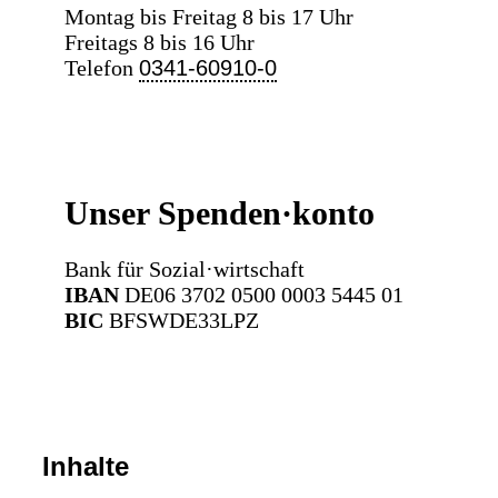
Montag bis Freitag 8 bis 17 Uhr
Freitags 8 bis 16 Uhr
Telefon
0341-60910-0
Unser Spenden·konto
Bank für Sozial·wirtschaft
IBAN
DE06 3702 0500 0003 5445 01
BIC
BFSWDE33LPZ
Inhalte