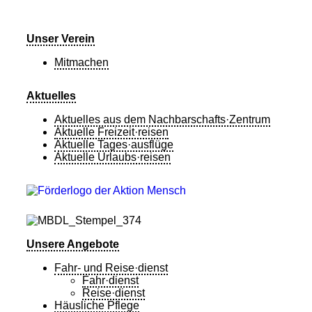
Unser Verein
Mitmachen
Aktuelles
Aktuelles aus dem Nachbarschafts·Zentrum
Aktuelle Freizeit·reisen
Aktuelle Tages·ausflüge
Aktuelle Urlaubs·reisen
Unsere Angebote
Fahr- und Reise·dienst
Fahr·dienst
Reise·dienst
Häusliche Pflege