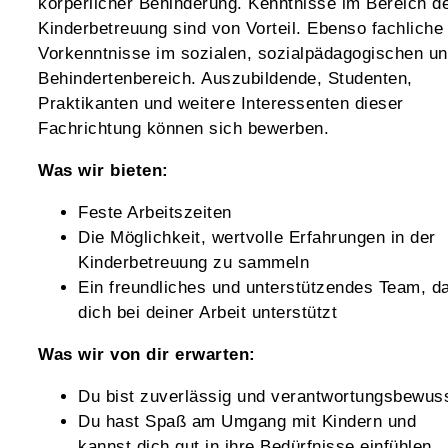
körperlicher Behinderung. Kenntnisse im Bereich d
Kinderbetreuung sind von Vorteil. Ebenso fachliche
Vorkenntnisse im sozialen, sozialpädagogischen u
Behindertenbereich. Auszubildende, Studenten,
Praktikanten und weitere Interessenten dieser
Fachrichtung können sich bewerben.
Was wir bieten:
Feste Arbeitszeiten
Die Möglichkeit, wertvolle Erfahrungen in der
Kinderbetreuung zu sammeln
Ein freundliches und unterstützendes Team, d
dich bei deiner Arbeit unterstützt
Was wir von dir erwarten:
Du bist zuverlässig und verantwortungsbewus
Du hast Spaß am Umgang mit Kindern und
kannst dich gut in ihre Bedürfnisse einfühlen