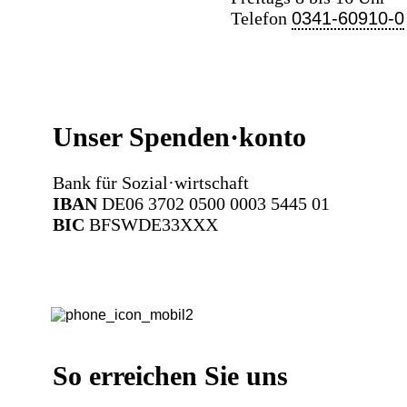
Telefon
0341-60910-0
Unser Spenden·konto
Bank für Sozial·wirtschaft
IBAN
DE06 3702 0500 0003 5445 01
BIC
BFSWDE33XXX
So erreichen Sie uns