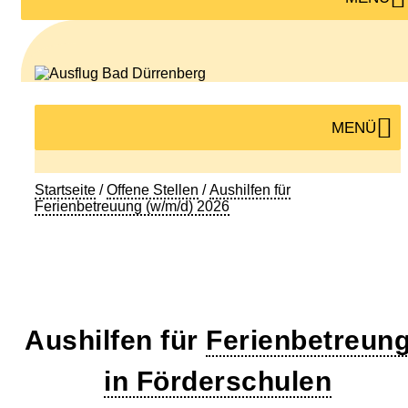
MENÜ
Startseite
/
Offene Stellen
/
Aushilfen für
Ferienbetreuung (w/m/d) 2026
Aushilfen für
Ferienbetreun
in Förderschulen