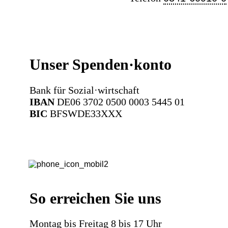
Unser Spenden·konto
Bank für Sozial·wirtschaft
IBAN
DE06 3702 0500 0003 5445 01
BIC
BFSWDE33XXX
So erreichen Sie uns
Montag bis Freitag 8 bis 17 Uhr