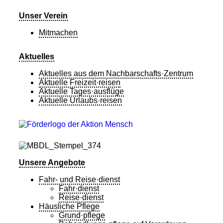
Unser Verein
Mitmachen
Aktuelles
Aktuelles aus dem Nachbarschafts·Zentrum
Aktuelle Freizeit·reisen
Aktuelle Tages·ausflüge
Aktuelle Urlaubs·reisen
Unsere Angebote
Fahr- und Reise·dienst
Fahr·dienst
Reise·dienst
Häusliche Pflege
Grund·pflege