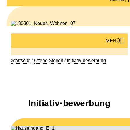
MENÜ
Startseite
/
Offene Stellen
/
Initiativ·bewerbung
Initiativ·bewerbung