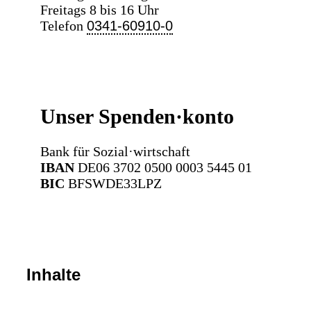
Freitags 8 bis 16 Uhr
Telefon
0341-60910-0
Unser Spenden·konto
Bank für Sozial·wirtschaft
IBAN
DE06 3702 0500 0003 5445 01
BIC
BFSWDE33LPZ
Inhalte