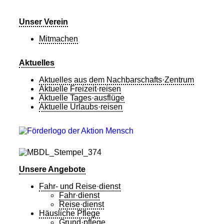
Unser Verein
Mitmachen
Aktuelles
Aktuelles aus dem Nachbarschafts·Zentrum
Aktuelle Freizeit·reisen
Aktuelle Tages·ausflüge
Aktuelle Urlaubs·reisen
Unsere Angebote
Fahr- und Reise·dienst
Fahr·dienst
Reise·dienst
Häusliche Pflege
Grund·pflege