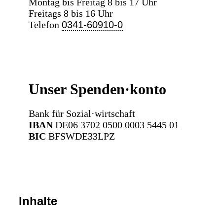
Montag bis Freitag 8 bis 17 Uhr
Freitags 8 bis 16 Uhr
Telefon
0341-60910-0
Unser Spenden·konto
Bank für Sozial·wirtschaft
IBAN
DE06 3702 0500 0003 5445 01
BIC
BFSWDE33LPZ
Inhalte