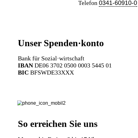
Telefon
0341-60910-0
Unser Spenden·konto
Bank für Sozial·wirtschaft
IBAN
DE06 3702 0500 0003 5445 01
BIC
BFSWDE33XXX
So erreichen Sie uns