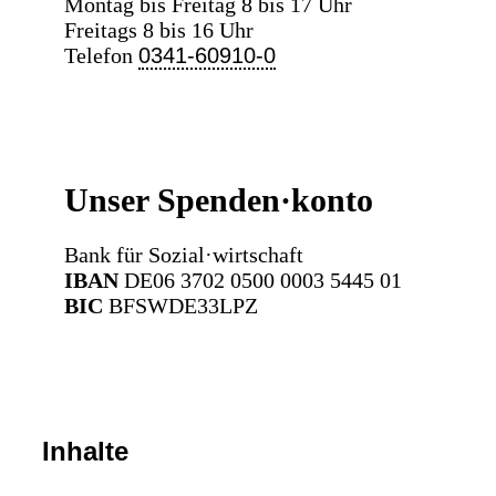
Montag bis Freitag 8 bis 17 Uhr
Freitags 8 bis 16 Uhr
Telefon
0341-60910-0
Unser Spenden·konto
Bank für Sozial·wirtschaft
IBAN
DE06 3702 0500 0003 5445 01
BIC
BFSWDE33LPZ
Inhalte