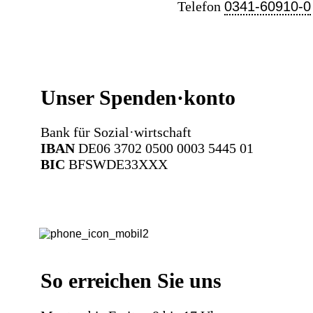
Telefon
0341-60910-0
Unser Spenden·konto
Bank für Sozial·wirtschaft
IBAN
DE06 3702 0500 0003 5445 01
BIC
BFSWDE33XXX
So erreichen Sie uns