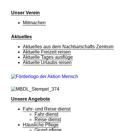
Unser Verein
Mitmachen
Aktuelles
Aktuelles aus dem Nachbarschafts·Zentrum
Aktuelle Freizeit·reisen
Aktuelle Tages·ausflüge
Aktuelle Urlaubs·reisen
Unsere Angebote
Fahr- und Reise·dienst
Fahr·dienst
Reise·dienst
Häusliche Pflege
Grund·pflege