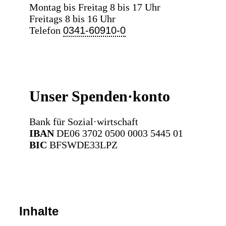
Montag bis Freitag 8 bis 17 Uhr
Freitags 8 bis 16 Uhr
Telefon
0341-60910-0
Unser Spenden·konto
Bank für Sozial·wirtschaft
IBAN
DE06 3702 0500 0003 5445 01
BIC
BFSWDE33LPZ
Inhalte