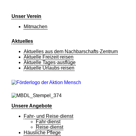
Unser Verein
Mitmachen
Aktuelles
Aktuelles aus dem Nachbarschafts·Zentrum
Aktuelle Freizeit·reisen
Aktuelle Tages·ausflüge
Aktuelle Urlaubs·reisen
Unsere Angebote
Fahr- und Reise·dienst
Fahr·dienst
Reise·dienst
Häusliche Pflege