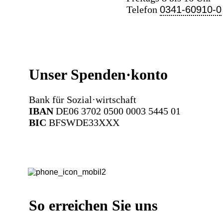
Telefon
0341-60910-0
Unser Spenden·konto
Bank für Sozial·wirtschaft
IBAN
DE06 3702 0500 0003 5445 01
BIC
BFSWDE33XXX
So erreichen Sie uns