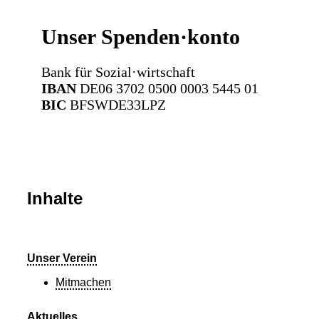
Unser Spenden·konto
Bank für Sozial·wirtschaft
IBAN
DE06 3702 0500 0003 5445 01
BIC
BFSWDE33LPZ
Inhalte
Unser Verein
Mitmachen
Aktuelles