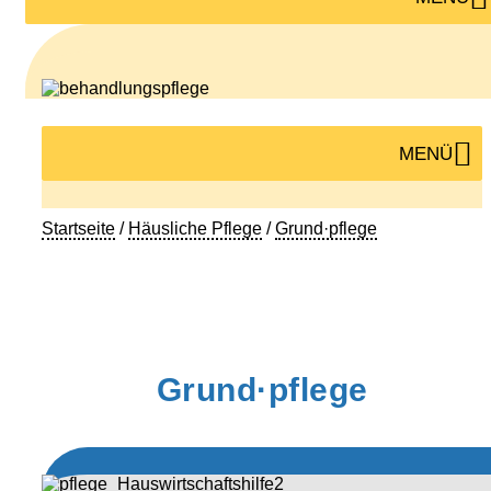
MENÜ
Startseite
/
Häusliche Pflege
/
Grund·pflege
Grund·pflege