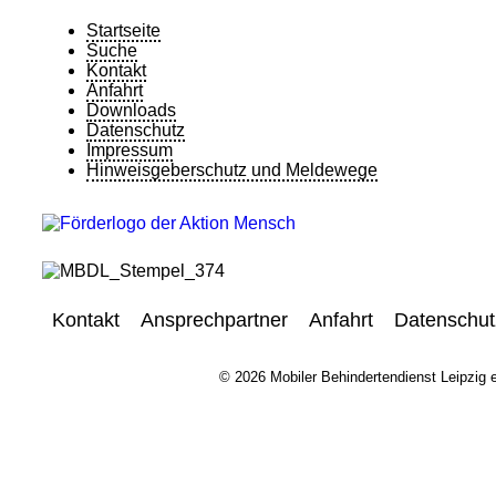
Startseite
Suche
Kontakt
Anfahrt
Downloads
Datenschutz
Impressum
Hinweisgeberschutz und Meldewege
Kontakt
Ansprechpartner
Anfahrt
Datenschut
© 2026 Mobiler Behindertendienst Leipzig e