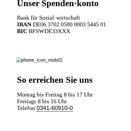
Unser Spenden·konto
Bank für Sozial·wirtschaft
IBAN
DE06 3702 0500 0003 5445 01
BIC
BFSWDE33XXX
So erreichen Sie uns
Montag bis Freitag 8 bis 17 Uhr
Freitags 8 bis 16 Uhr
Telefon
0341-60910-0