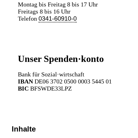
Montag bis Freitag 8 bis 17 Uhr
Freitags 8 bis 16 Uhr
Telefon
0341-60910-0
Unser Spenden·konto
Bank für Sozial·wirtschaft
IBAN
DE06 3702 0500 0003 5445 01
BIC
BFSWDE33LPZ
Inhalte