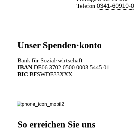
Telefon
0341-60910-0
Unser Spenden·konto
Bank für Sozial·wirtschaft
IBAN
DE06 3702 0500 0003 5445 01
BIC
BFSWDE33XXX
So erreichen Sie uns