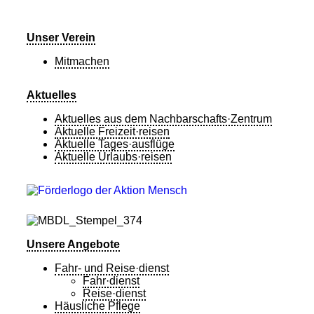
Unser Verein
Mitmachen
Aktuelles
Aktuelles aus dem Nachbarschafts·Zentrum
Aktuelle Freizeit·reisen
Aktuelle Tages·ausflüge
Aktuelle Urlaubs·reisen
Unsere Angebote
Fahr- und Reise·dienst
Fahr·dienst
Reise·dienst
Häusliche Pflege