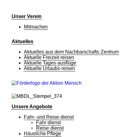
Unser Verein
Mitmachen
Aktuelles
Aktuelles aus dem Nachbarschafts·Zentrum
Aktuelle Freizeit·reisen
Aktuelle Tages·ausflüge
Aktuelle Urlaubs·reisen
Unsere Angebote
Fahr- und Reise·dienst
Fahr·dienst
Reise·dienst
Häusliche Pflege