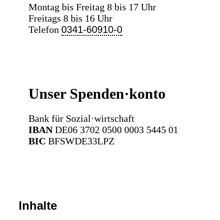
Montag bis Freitag 8 bis 17 Uhr
Freitags 8 bis 16 Uhr
Telefon
0341-60910-0
Unser Spenden·konto
Bank für Sozial·wirtschaft
IBAN
DE06 3702 0500 0003 5445 01
BIC
BFSWDE33LPZ
Inhalte