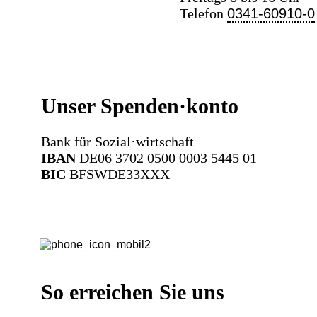
Telefon
0341-60910-0
Unser Spenden·konto
Bank für Sozial·wirtschaft
IBAN
DE06 3702 0500 0003 5445 01
BIC
BFSWDE33XXX
So erreichen Sie uns